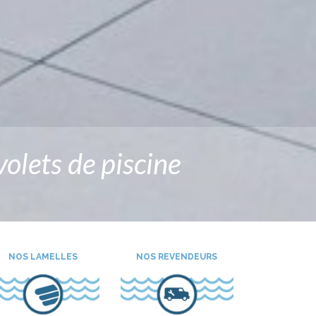
olets de piscine
NOS LAMELLES
NOS REVENDEURS