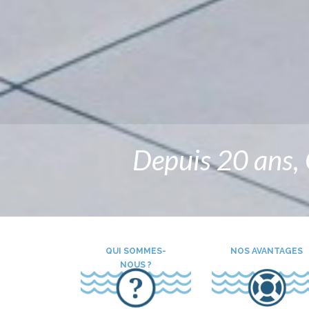
Depuis 20 ans, O
QUI SOMMES-
NOS AVANTAGES
NOUS ?