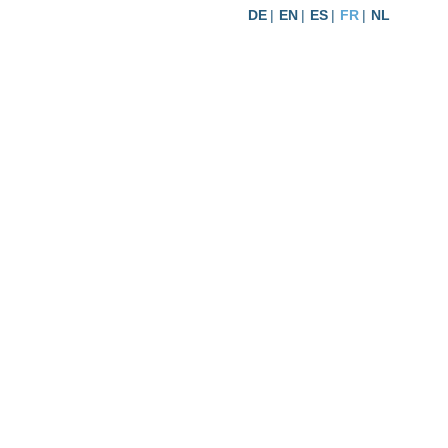
DE
EN
ES
FR
NL